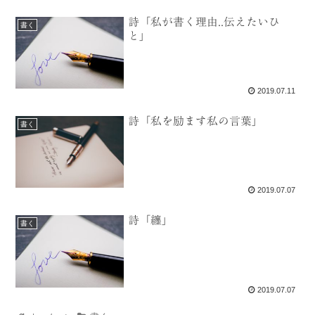
詩「私が書く理由..伝えたいひ
書く
と」
2019.07.11
詩「私を励ます私の言葉」
書く
2019.07.07
詩「纏」
書く
2019.07.07