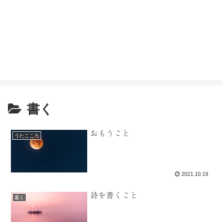
書く
おもうこと
うたこころ
2021.10.19
詩を書くこと
書く