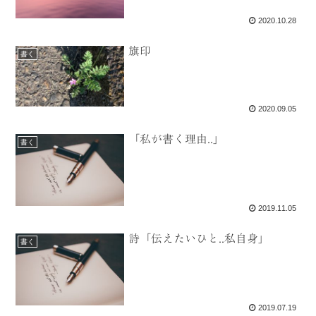
2020.10.28
旗印
書く
2020.09.05
「私が書く理由..」
書く
2019.11.05
詩「伝えたいひと..私自身」
書く
2019.07.19