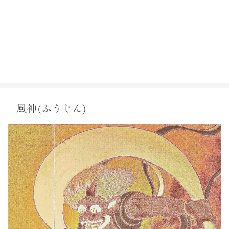
風神(ふうじん)