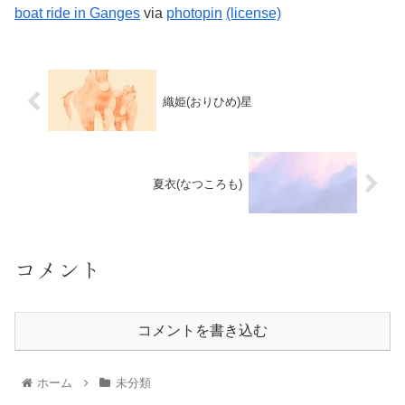
boat ride in Ganges
via
photopin
(license)
織姫(おりひめ)星
夏衣(なつころも)
コメント
コメントを書き込む
ホーム
未分類