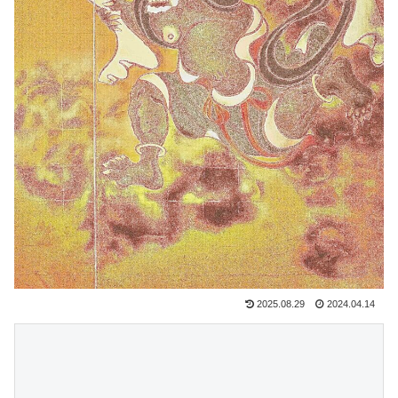
2025.08.29
2024.04.14