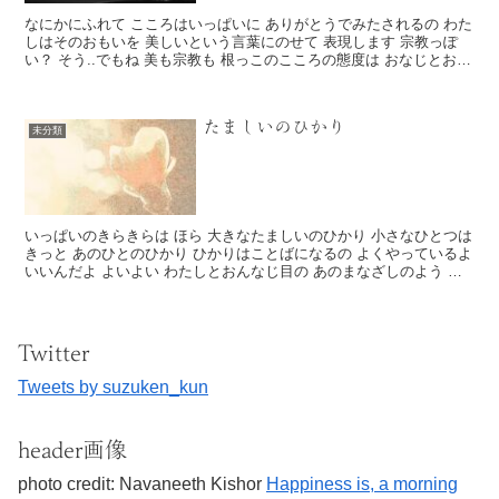
なにかにふれて こころはいっぱいに ありがとうでみたされるの わた
しはそのおもいを 美しいという言葉にのせて 表現します 宗教っぽ
い？ そう..でもね 美も宗教も 根っこのこころの態度は おなじとおも
うの それは ...
たましいのひかり
未分類
いっぱいのきらきらは ほら 大きなたましいのひかり 小さなひとつは
きっと あのひとのひかり ひかりはことばになるの よくやっているよ
いいんだよ よいよい わたしとおんなじ目の あのまなざしのよう こ
の美...
Twitter
Tweets by suzuken_kun
header画像
photo credit: Navaneeth Kishor
Happiness is, a morning