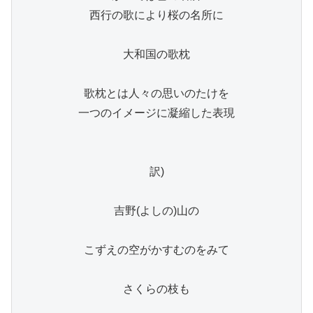
西行の歌により桜の名所に

大和国の歌枕

歌枕とは人々の思いのたけを

一つのイメージに凝縮した表現

訳)

吉野(よしの)山の

こずえの空がかすむのをみて

さくらの枝も
