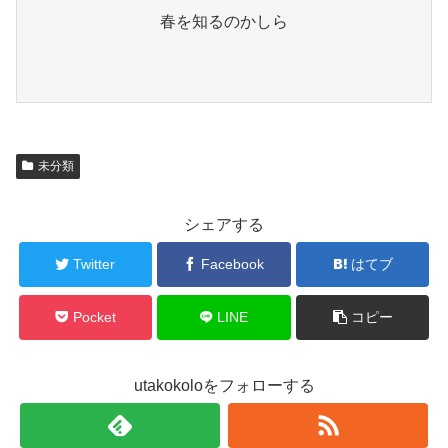
春を知るのかしら

未分類
シェアする
Twitter
Facebook
はてブ
Pocket
LINE
コピー
utakokoloをフォローする