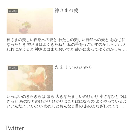
神さまの愛
未分類
神さまの美しい自然への愛と わたしの美しい自然への愛と おなじに
なったとき 神さまはよくきたねと 私の手をうごかすのかしら ハッと
われにかえると 神さまはまたおいでと 静かに去ってゆくのかしら わ
たしのいのちあるかぎ...
たましいのひかり
未分類
いっぱいのきらきらは ほら 大きなたましいのひかり 小さなひとつは
きっと あのひとのひかり ひかりはことばになるの よくやっているよ
いいんだよ よいよい わたしとおんなじ目の あのまなざしのよう こ
の美...
Twitter