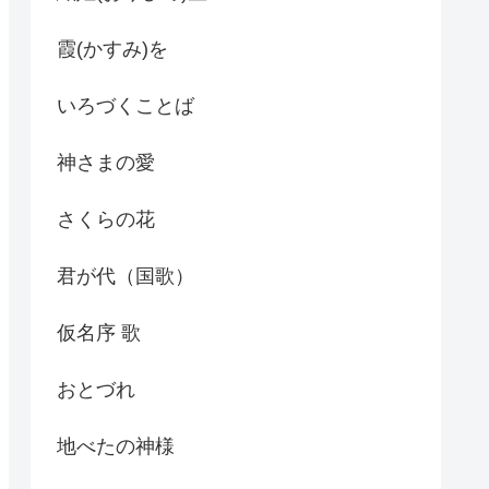
霞(かすみ)を
いろづくことば
神さまの愛
さくらの花
君が代（国歌）
仮名序 歌
おとづれ
地べたの神様