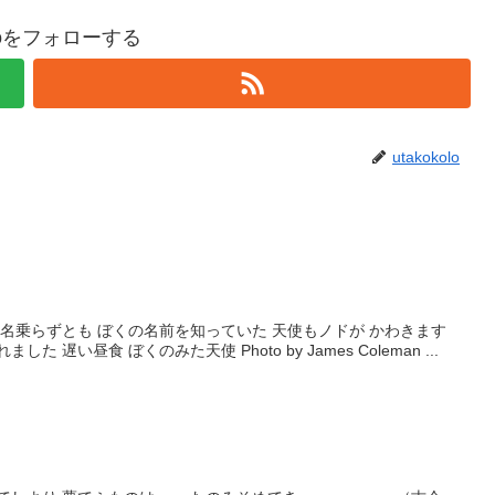
koloをフォローする
utakokolo
ペットボトルを片手に あらわれました 遅い昼食 ぼくのみた天使 Photo by James Coleman ...